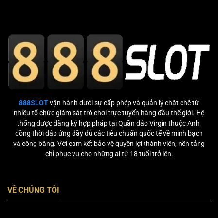
888SLOT
vận hành dưới sự cấp phép và quản lý chặt chẽ từ
nhiều tổ chức giám sát trò chơi trực tuyến hàng đầu thế giới. Hệ
thống được đăng ký hợp pháp tại Quần đảo Virgin thuộc Anh,
đồng thời đáp ứng đầy đủ các tiêu chuẩn quốc tế về minh bạch
và công bằng. Với cam kết bảo vệ quyền lợi thành viên, nền tảng
chỉ phục vụ cho những ai từ 18 tuổi trở lên.
VỀ CHÚNG TÔI