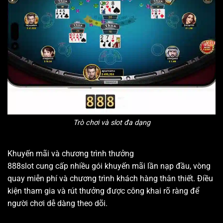
Trò chơi và slot đa dạng
Khuyến mãi và chương trình thưởng
888slot cung cấp nhiều gói khuyến mãi lần nạp đầu, vòng
quay miễn phí và chương trình khách hàng thân thiết. Điều
kiện tham gia và rút thưởng được công khai rõ ràng để
người chơi dễ dàng theo dõi.