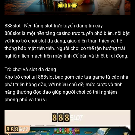
888slot - Nền tảng slot trực tuyến đáng tin cậy
888slot là một nền tảng casino trực tuyến phổ biến, nổi bật
với kho trò chơi slot đa dạng, giao diện thân thiện và hệ
thống bảo mật tiên tiến. Người chơi có thể tận hưởng trải
nghiệm liền mạch trên máy tính để bàn và thiết bị di động.
Trò chơi và slot đa dạng
Kho trò chơi tại 888slot bao gồm các tựa game từ các nhà
phát triển hàng đầu, với nhiều chủ đề, mức cược và tính
năng thưởng độc đáo giúp người chơi có trải nghiệm
phong phú và thú vị.