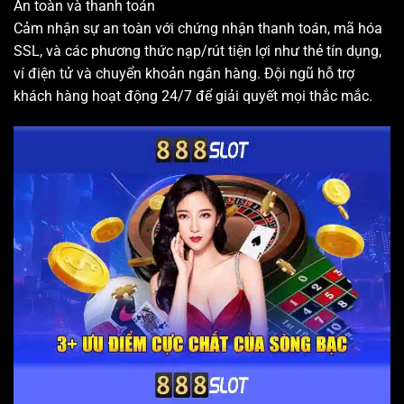
An toàn và thanh toán
Cảm nhận sự an toàn với chứng nhận thanh toán, mã hóa
SSL, và các phương thức nạp/rút tiện lợi như thẻ tín dụng,
ví điện tử và chuyển khoản ngân hàng. Đội ngũ hỗ trợ
khách hàng hoạt động 24/7 để giải quyết mọi thắc mắc.