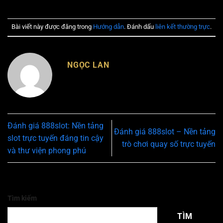
Bài viết này được đăng trong
Hướng dẫn
. Đánh dấu
liên kết thường trực
.
NGỌC LAN
Đánh giá 888slot: Nền tảng
Đánh giá 888slot – Nền tảng
slot trực tuyến đáng tin cậy
trò chơi quay số trực tuyến
và thư viện phong phú
Tìm kiếm
TÌM