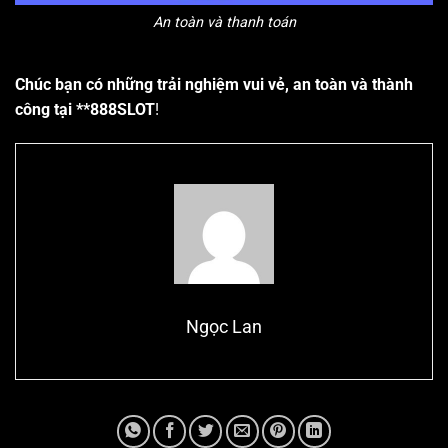
An toàn và thanh toán
Chúc bạn có những trải nghiệm vui vẻ, an toàn và thành
công tại **888SLOT
!
Ngọc Lan