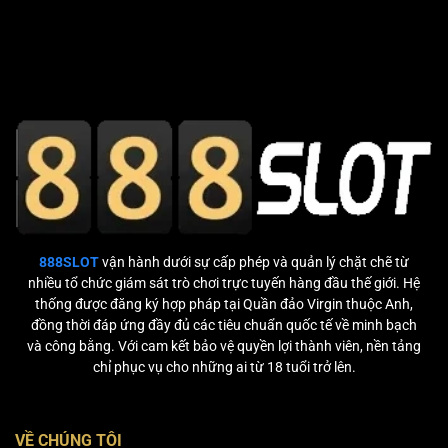
888SLOT
vận hành dưới sự cấp phép và quản lý chặt chẽ từ
nhiều tổ chức giám sát trò chơi trực tuyến hàng đầu thế giới. Hệ
thống được đăng ký hợp pháp tại Quần đảo Virgin thuộc Anh,
đồng thời đáp ứng đầy đủ các tiêu chuẩn quốc tế về minh bạch
và công bằng. Với cam kết bảo vệ quyền lợi thành viên, nền tảng
chỉ phục vụ cho những ai từ 18 tuổi trở lên.
VỀ CHÚNG TÔI