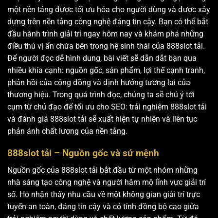
một nền tảng được tối ưu hóa cho người dùng và được xây
dựng trên nền tảng công nghệ đáng tin cậy. Bạn có thể bắt
đầu hành trình giải trí ngay hôm nay và khám phá những
điều thú vị ẩn chứa bên trong hệ sinh thái của 888slot tải.
Để người đọc dễ hình dung, bài viết sẽ dẫn dắt bạn qua
nhiều khía cạnh: nguồn gốc, sản phẩm, lợi thế cạnh tranh,
phản hồi của cộng đồng và định hướng tương lai của
thương hiệu. Trong quá trình đọc, chúng ta sẽ chú ý tới
cụm từ chủ đạo để tối ưu cho SEO: trải nghiệm 888slot tải
và đánh giá 888slot tải sẽ xuất hiện tự nhiên và liên tục
phản ánh chất lượng của nền tảng.
888slot tải – Nguồn gốc và sứ mệnh
Nguồn gốc của 888slot tải bắt đầu từ một nhóm những
nhà sáng tạo công nghệ và người hâm mộ lĩnh vực giải trí
số. Họ nhận thấy nhu cầu về một không gian giải trí trực
tuyến an toàn, đáng tin cậy và có tính đồng bộ cao giữa