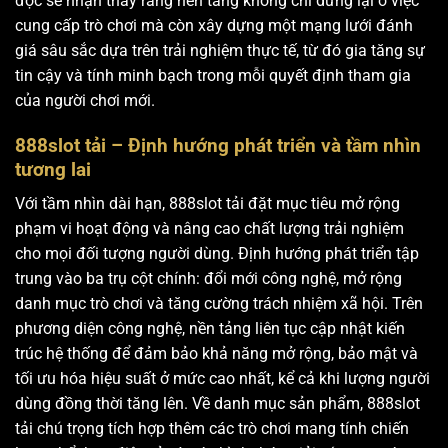
đọc sẽ nhận thấy rằng nền tảng không chỉ dừng lại ở việc
cung cấp trò chơi mà còn xây dựng một mạng lưới đánh
giá sâu sắc dựa trên trải nghiệm thực tế, từ đó gia tăng sự
tin cậy và tính minh bạch trong mỗi quyết định tham gia
của người chơi mới.
888slot tải – Định hướng phát triển và tầm nhìn
tương lai
Với tầm nhìn dài hạn, 888slot tải đặt mục tiêu mở rộng
phạm vi hoạt động và nâng cao chất lượng trải nghiệm
cho mọi đối tượng người dùng. Định hướng phát triển tập
trung vào ba trụ cột chính: đổi mới công nghệ, mở rộng
danh mục trò chơi và tăng cường trách nhiệm xã hội. Trên
phương diện công nghệ, nền tảng liên tục cập nhật kiến
trúc hệ thống để đảm bảo khả năng mở rộng, bảo mật và
tối ưu hóa hiệu suất ở mức cao nhất, kể cả khi lượng người
dùng đồng thời tăng lên. Về danh mục sản phẩm, 888slot
tải chú trọng tích hợp thêm các trò chơi mang tính chiến