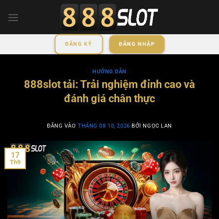
Bỏ
qua
nội
dung
ĐĂNG KÝ
ĐĂNG NHẬP
HƯỚNG DẪN
888slot tải: Trải nghiệm đỉnh cao và
đánh giá chân thực
ĐĂNG VÀO
THÁNG 08 10, 2026
BỞI
NGỌC LAN
17
Th9