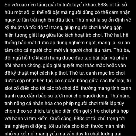
So với các nền tảng giải trí trực tuyến khác, 888slot tải sở
hữu một số lợi thế nổi bật mà người dùng có thể cảm nhận
ngay từ lần trải nghiệm đầu tiên. Thứ nhất là sự ổn định về
kỹ thuật và tốc độ tải trang, giúp người chơi không gặp
hiện tượng giật lag giữa lúc kích hoạt trò chơi. Thứ hai, hệ
thống bảo mật được áp dụng nghiêm ngặt, mang lại sự an
tâm cho cả người chơi mới và người chơi lâu năm. Thứ ba,
đội ngũ hỗ trợ khách hàng được đào tạo bài bản và phản
hồi nhanh chóng, giúp giải quyết mọi thắc mắc hoặc vấn
đề kỹ thuật một cách kịp thời. Thứ tư, danh mục trò chơi
được cập nhật liên tục, có sự cân bằng giữa các thể loại, từ
slot cổ điển cho tới các trò chơi đổi thưởng mang tính cạnh
tranh cao, đảm bảo sự tươi mới cho người dùng. Thứ năm,
tính năng cá nhân hóa cho phép người chơi thiết lập tùy
chọn theo sở thích, từ giao diện đến gợi ý trò chơi phù hợp
với hành vi tìm kiếm. Cuối cùng, 888slot tải chú trọng tới
trải nghiệm di động, tối ưu hóa cho kích thước màn hình
nhỏ và kết nối mạng yếu mà vẫn duy trì chất lượng trải