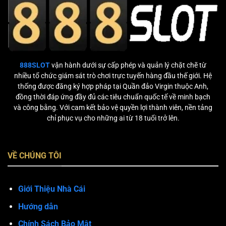
888SLOT
vận hành dưới sự cấp phép và quản lý chặt chẽ từ
nhiều tổ chức giám sát trò chơi trực tuyến hàng đầu thế giới. Hệ
thống được đăng ký hợp pháp tại Quần đảo Virgin thuộc Anh,
đồng thời đáp ứng đầy đủ các tiêu chuẩn quốc tế về minh bạch
và công bằng. Với cam kết bảo vệ quyền lợi thành viên, nền tảng
chỉ phục vụ cho những ai từ 18 tuổi trở lên.
VỀ CHÚNG TÔI
Giới Thiệu Nhà Cái
Hướng dẫn
Chính Sách Bảo Mật