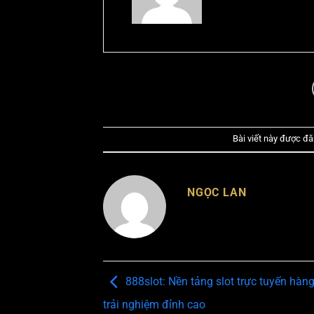
Bài viết này được đ
NGỌC LAN
888slot: Nền tảng slot trực tuyến hàn
trải nghiệm đỉnh cao