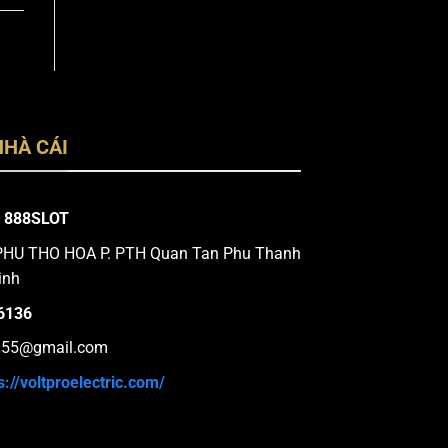
NHÀ CÁI
: 888SLOT
PHU THO HOA P. PTH Quan Tan Phu Thanh
inh
6136
155@gmail.com
s://voltproelectric.com/