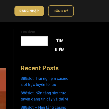
ĐĂNG NHẬP
ĐĂNG KÝ
Tìm kiếm
TÌM
KIẾM
Recent Posts
888slot: Trải nghiệm casino
slot trực tuyến tối ưu
888slot: Nền tảng slot trực
tuyến đáng tin cậy và thú vị
888slot – Nền tảng casino