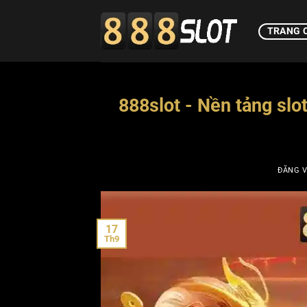
Bỏ
qua
TRANG 
nội
dung
888slot - Nền tảng slo
ĐĂNG 
17
Th9