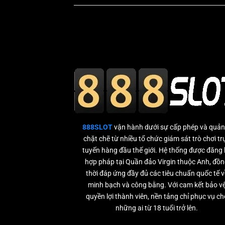
888SLOT
vận hành dưới sự cấp phép và quản 
chặt chẽ từ nhiều tổ chức giám sát trò chơi tr
tuyến hàng đầu thế giới. Hệ thống được đăng 
hợp pháp tại Quần đảo Virgin thuộc Anh, đồ
thời đáp ứng đầy đủ các tiêu chuẩn quốc tế v
minh bạch và công bằng. Với cam kết bảo v
quyền lợi thành viên, nền tảng chỉ phục vụ ch
những ai từ 18 tuổi trở lên.