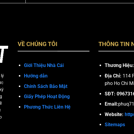
VỀ CHÚNG TÔI
THÔNG TIN 
Giới Thiệu Nhà Cái
Thương Hiệu
Hướng dẫn
Địa Chỉ:
114 
lý
ực
pho Ho Chi M
Chính Sách Bảo Mật
ký
SĐT:
096731
Giấy Phép Hoạt Động
ng
ề
Email:
phuq7
Phương Thức Liên Hệ
ệ
Website:
http
o
Sitemaps