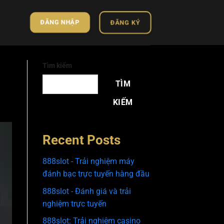
ĐĂNG NHẬP
ĐĂNG KÝ
Tìm kiếm
TÌM
KIẾM
Recent Posts
888slot - Trải nghiệm máy
đánh bạc trực tuyến hàng đầu
888slot - Đánh giá và trải
nghiệm trực tuyến
888slot: Trải nghiệm casino