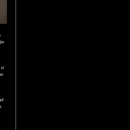
o
ện
ví
ao
il
n.