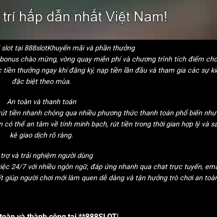
slot tại 888slot
Khuyến mãi và phần thưởng
 bonus chào mừng, vòng quay miễn phí và chương trình tích điểm ch
tiền thưởng ngay khi đăng ký, nạp tiền lần đầu và tham gia các sự ki
đặc biệt theo mùa.
An toàn và thanh toán
t tiền nhanh chóng qua nhiều phương thức thanh toán phổ biến như 
có thể an tâm về tính minh bạch, rút tiền trong thời gian hợp lý và s
kê giao dịch rõ ràng.
trợ và trải nghiệm người dùng
iệc 24/7 với nhiều ngôn ngữ, đáp ứng nhanh qua chat trực tuyến, ema
ết giúp người chơi mới làm quen dễ dàng và tận hưởng trò chơi an toà
 toàn và thành công tại **888SLOT
!