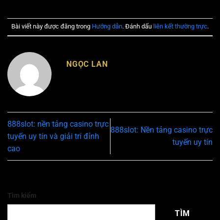
Bài viết này được đăng trong
Hướng dẫn
. Đánh dấu
liên kết thường trực
.
NGỌC LAN
888slot: nền tảng casino trực
888slot: Nền tảng casino trực
tuyến uy tín và giải trí đỉnh
tuyến uy tín
cao
Tìm kiếm
TÌM