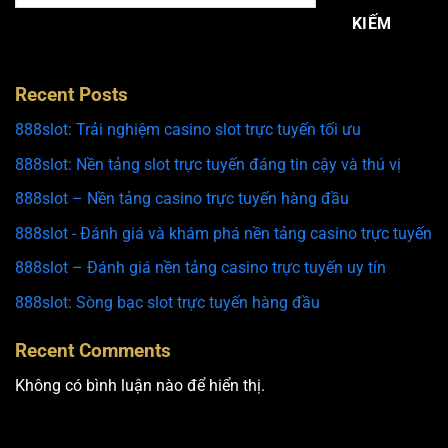
KIẾM
Recent Posts
888slot: Trải nghiệm casino slot trực tuyến tối ưu
888slot: Nền tảng slot trực tuyến đáng tin cậy và thú vị
888slot – Nền tảng casino trực tuyến hàng đầu
888slot - Đánh giá và khám phá nền tảng casino trực tuyến
888slot – Đánh giá nền tảng casino trực tuyến uy tín
888slot: Sòng bạc slot trực tuyến hàng đầu
Recent Comments
Không có bình luận nào để hiển thị.