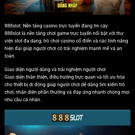
888slot: Nền tảng casino trực tuyến đáng tin cậy
888slot là nền tảng chơi game trực tuyến nổi bật với thư
viện slot đa dạng, trò chơi casino cổ điển và các tính năng
hiện đại giúp người chơi có trải nghiệm mạnh mẽ và an
toàn.
Giao diện người dùng và trải nghiệm người chơi
Giao diện thân thiện, điều hướng trực quan và tối ưu hóa
cho thiết bị di động giúp người chơi dễ dàng tìm kiếm trò
chơi, nhận diện phần thưởng và đáp ứng nhanh chóng mọi
nhu cầu cá nhân.