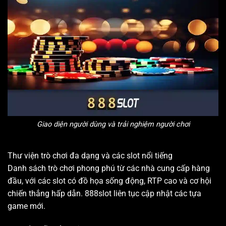
Giao diện người dùng và trải nghiệm người chơi
Thư viện trò chơi đa dạng và các slot nổi tiếng
Danh sách trò chơi phong phú từ các nhà cung cấp hàng
đầu, với các slot có đồ họa sống động, RTP cao và cơ hội
chiến thắng hấp dẫn. 888slot liên tục cập nhật các tựa
game mới.