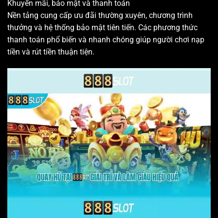
Khuyến mãi, bảo mật và thanh toán
Nền tảng cung cấp ưu đãi thường xuyên, chương trình
thưởng và hệ thống bảo mật tiên tiến. Các phương thức
thanh toán phổ biến và nhanh chóng giúp người chơi nạp
tiền và rút tiền thuận tiện.