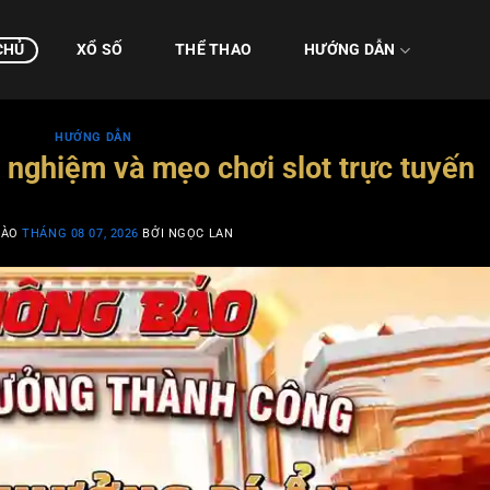
CHỦ
XỔ SỐ
THỂ THAO
HƯỚNG DẪN
HƯỚNG DẪN
ải nghiệm và mẹo chơi slot trực tuyến
VÀO
THÁNG 08 07, 2026
BỞI
NGỌC LAN