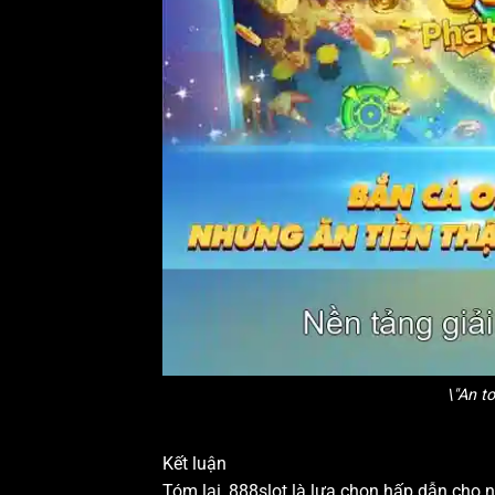
\"An t
Kết luận
Tóm lại, 888slot là lựa chọn hấp dẫn cho 