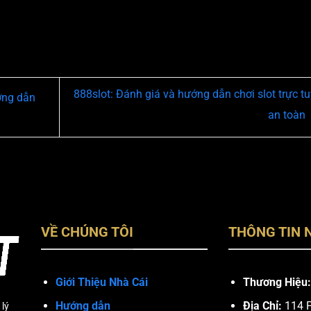
888slot: Đánh giá và hướng dẫn chơi slot trực t
ớng dẫn
an toàn
VỀ CHÚNG TÔI
THÔNG TIN 
Giới Thiệu Nhà Cái
Thương Hiệu
Hướng dẫn
Địa Chỉ:
114 
lý