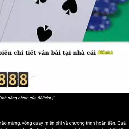
Tính năng chính của 888slot\"
hào mừng, vòng quay miễn phí và chương trình hoàn tiền. Quá