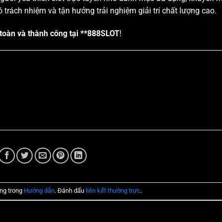
 trách nhiệm và tận hưởng trải nghiệm giải trí chất lượng cao.
 toàn và thành công tại **888SLOT
!
ăng trong
Hướng dẫn
. Đánh dấu
liên kết thường trực
.