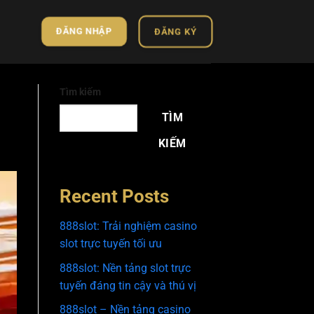
ĐĂNG NHẬP
ĐĂNG KÝ
Tìm kiếm
TÌM
KIẾM
Recent Posts
888slot: Trải nghiệm casino
slot trực tuyến tối ưu
888slot: Nền tảng slot trực
tuyến đáng tin cậy và thú vị
888slot – Nền tảng casino