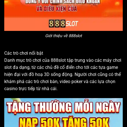
Giới thiệu về 888slot
Các trò chơi nổi bật
Danh mục trò chơi của 888slot tập trung vào các máy chơi
slot đa dạng, từ các chủ đề cổ điển cho tới các tựa game
hiện đại với đồ hoạ 3D sống động. Người chơi cũng có thể
khám phá các trò chơi bàn, video poker và các lựa chọn
casino trực tiếp từ nhà cái.