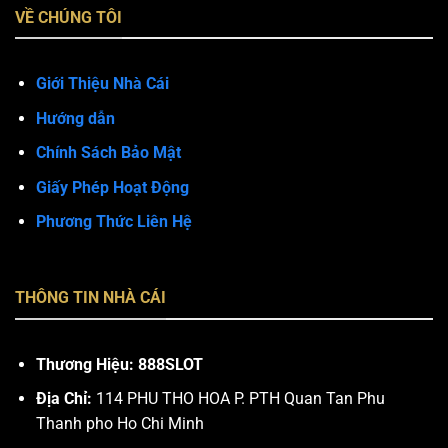
VỀ CHÚNG TÔI
Giới Thiệu Nhà Cái
Hướng dẫn
Chính Sách Bảo Mật
Giấy Phép Hoạt Động
Phương Thức Liên Hệ
THÔNG TIN NHÀ CÁI
Thương Hiệu: 888SLOT
Địa Chỉ:
114 PHU THO HOA P. PTH Quan Tan Phu
Thanh pho Ho Chi Minh