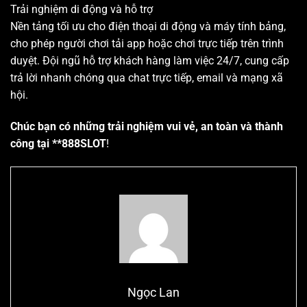
Trải nghiệm di động và hỗ trợ
Nền tảng tối ưu cho điện thoại di động và máy tính bảng,
cho phép người chơi tải app hoặc chơi trực tiếp trên trình
duyệt. Đội ngũ hỗ trợ khách hàng làm việc 24/7, cung cấp
trả lời nhanh chóng qua chat trực tiếp, email và mạng xã
hội.
Chúc bạn có những trải nghiệm vui vẻ, an toàn và thành
công tại **888SLOT
!
Ngọc Lan