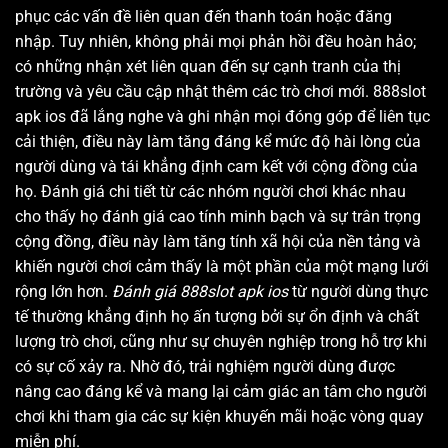
phục các vấn đề liên quan đến thanh toán hoặc đăng
nhập. Tuy nhiên, không phải mọi phản hồi đều hoàn hảo;
có những nhận xét liên quan đến sự cạnh tranh của thị
trường và yêu cầu cập nhật thêm các trò chơi mới. 888slot
apk ios đã lắng nghe và ghi nhận mọi đóng góp để liên tục
cải thiện, điều này làm tăng đáng kể mức độ hài lòng của
người dùng và tái khẳng định cam kết với cộng đồng của
họ. Đánh giá chi tiết từ các nhóm người chơi khác nhau
cho thấy họ đánh giá cao tính minh bạch và sự trân trọng
cộng đồng, điều này làm tăng tính xã hội của nền tảng và
khiến người chơi cảm thấy là một phần của một mạng lưới
rộng lớn hơn.
Đánh giá 888slot apk ios
từ người dùng thực
tế thường khẳng định họ ấn tượng bởi sự ổn định và chất
lượng trò chơi, cũng như sự chuyên nghiệp trong hỗ trợ khi
có sự cố xảy ra. Nhờ đó, trải nghiệm người dùng được
nâng cao đáng kể và mang lại cảm giác an tâm cho người
chơi khi tham gia các sự kiện khuyến mãi hoặc vòng quay
miễn phí.