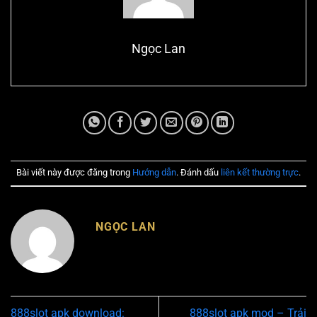
Ngọc Lan
Bài viết này được đăng trong
Hướng dẫn
. Đánh dấu
liên kết thường trực
.
NGỌC LAN
888slot apk download:
888slot apk mod – Trải