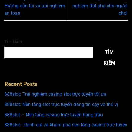
Hướng dẫn tải và trải nghiệm
nghiệm đột phá cho người
an toàn
chơi
Tìm kiếm
TÌM
KIẾM
Recent Posts
888slot: Trải nghiệm casino slot trực tuyến tối ưu
888slot: Nền tảng slot trực tuyến đáng tin cậy và thú vị
888slot – Nền tảng casino trực tuyến hàng đầu
888slot - Đánh giá và khám phá nền tảng casino trực tuyến