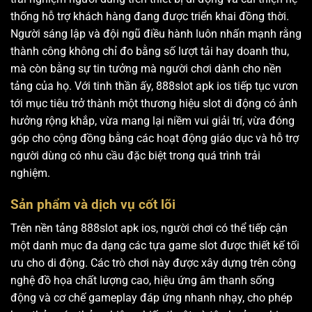
thống hỗ trợ khách hàng đang được triển khai đồng thời.
Người sáng lập và đội ngũ điều hành luôn nhấn mạnh rằng
thành công không chỉ đo bằng số lượt tải hay doanh thu,
mà còn bằng sự tin tưởng mà người chơi dành cho nền
tảng của họ. Với tinh thần ấy, 888slot apk ios tiếp tục vươn
tới mục tiêu trở thành một thương hiệu slot di động có ảnh
hưởng rộng khắp, vừa mang lại niềm vui giải trí, vừa đóng
góp cho cộng đồng bằng các hoạt động giáo dục và hỗ trợ
người dùng có nhu cầu đặc biệt trong quá trình trải
nghiệm.
Sản phẩm và dịch vụ cốt lõi
Trên nền tảng 888slot apk ios, người chơi có thể tiếp cận
một danh mục đa dạng các tựa game slot được thiết kế tối
ưu cho di động. Các trò chơi này được xây dựng trên công
nghệ đồ họa chất lượng cao, hiệu ứng âm thanh sống
động và cơ chế gameplay đáp ứng nhanh nhạy, cho phép