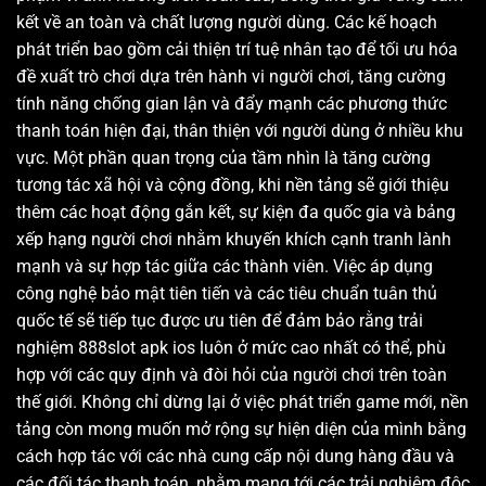
kết về an toàn và chất lượng người dùng. Các kế hoạch
phát triển bao gồm cải thiện trí tuệ nhân tạo để tối ưu hóa
đề xuất trò chơi dựa trên hành vi người chơi, tăng cường
tính năng chống gian lận và đẩy mạnh các phương thức
thanh toán hiện đại, thân thiện với người dùng ở nhiều khu
vực. Một phần quan trọng của tầm nhìn là tăng cường
tương tác xã hội và cộng đồng, khi nền tảng sẽ giới thiệu
thêm các hoạt động gắn kết, sự kiện đa quốc gia và bảng
xếp hạng người chơi nhằm khuyến khích cạnh tranh lành
mạnh và sự hợp tác giữa các thành viên. Việc áp dụng
công nghệ bảo mật tiên tiến và các tiêu chuẩn tuân thủ
quốc tế sẽ tiếp tục được ưu tiên để đảm bảo rằng trải
nghiệm 888slot apk ios luôn ở mức cao nhất có thể, phù
hợp với các quy định và đòi hỏi của người chơi trên toàn
thế giới. Không chỉ dừng lại ở việc phát triển game mới, nền
tảng còn mong muốn mở rộng sự hiện diện của mình bằng
cách hợp tác với các nhà cung cấp nội dung hàng đầu và
các đối tác thanh toán, nhằm mang tới các trải nghiệm độc