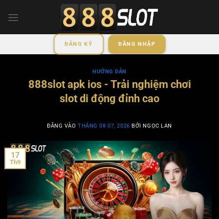
Bỏ
qua
nội
dung
ĐĂNG KÝ
ĐĂNG NHẬP
HƯỚNG DẪN
888slot apk ios - Trải nghiệm chơi
slot di động đỉnh cao
ĐĂNG VÀO
THÁNG 08 07, 2026
BỞI
NGỌC LAN
17
Th9