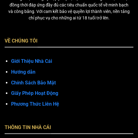
đồng thời đáp ứng đầy đủ các tiêu chuẩn quốc tế về minh bạch
và công bằng. Với cam kết bảo vệ quyền lợi thành viên, nền tảng
chỉ phục vụ cho những ai từ 18 tuổi trở lên.
VỀ CHÚNG TÔI
Giới Thiệu Nhà Cái
Hướng dẫn
Chính Sách Bảo Mật
Giấy Phép Hoạt Động
Phương Thức Liên Hệ
THÔNG TIN NHÀ CÁI