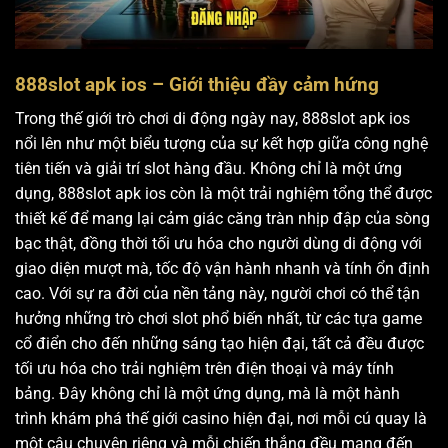
888slot apk ios – Giới thiệu đầy cảm hứng
Trong thế giới trò chơi di động ngày nay, 888slot apk ios
nổi lên như một biểu tượng của sự kết hợp giữa công nghệ
tiên tiến và giải trí slot hàng đầu. Không chỉ là một ứng
dụng, 888slot apk ios còn là một trải nghiệm tổng thể được
thiết kế để mang lại cảm giác căng tràn nhịp đập của sòng
bạc thật, đồng thời tối ưu hóa cho người dùng di động với
giao diện mượt mà, tốc độ vận hành nhanh và tính ổn định
cao. Với sự ra đời của nền tảng này, người chơi có thể tận
hưởng những trò chơi slot phổ biến nhất, từ các tựa game
cổ điển cho đến những sáng tạo hiện đại, tất cả đều được
tối ưu hóa cho trải nghiệm trên điện thoại và máy tính
bảng. Đây không chỉ là một ứng dụng, mà là một hành
trình khám phá thế giới casino hiện đại, nơi mỗi cú quay là
một câu chuyện riêng và mỗi chiến thắng đều mang đến