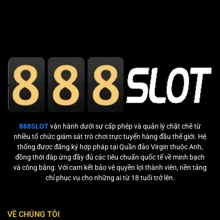
888SLOT
vận hành dưới sự cấp phép và quản lý chặt chẽ từ
nhiều tổ chức giám sát trò chơi trực tuyến hàng đầu thế giới. Hệ
thống được đăng ký hợp pháp tại Quần đảo Virgin thuộc Anh,
đồng thời đáp ứng đầy đủ các tiêu chuẩn quốc tế về minh bạch
và công bằng. Với cam kết bảo vệ quyền lợi thành viên, nền tảng
chỉ phục vụ cho những ai từ 18 tuổi trở lên.
VỀ CHÚNG TÔI