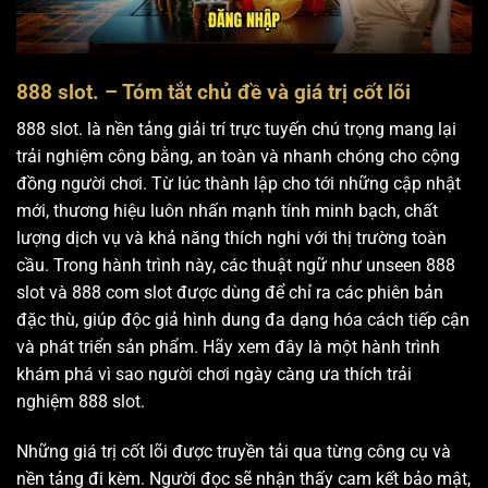
888 slot. – Tóm tắt chủ đề và giá trị cốt lõi
888 slot. là nền tảng giải trí trực tuyến chú trọng mang lại
trải nghiệm công bằng, an toàn và nhanh chóng cho cộng
đồng người chơi. Từ lúc thành lập cho tới những cập nhật
mới, thương hiệu luôn nhấn mạnh tính minh bạch, chất
lượng dịch vụ và khả năng thích nghi với thị trường toàn
cầu. Trong hành trình này, các thuật ngữ như unseen 888
slot và 888 com slot được dùng để chỉ ra các phiên bản
đặc thù, giúp độc giả hình dung đa dạng hóa cách tiếp cận
và phát triển sản phẩm. Hãy xem đây là một hành trình
khám phá vì sao người chơi ngày càng ưa thích trải
nghiệm 888 slot.
Những giá trị cốt lõi được truyền tải qua từng công cụ và
nền tảng đi kèm. Người đọc sẽ nhận thấy cam kết bảo mật,