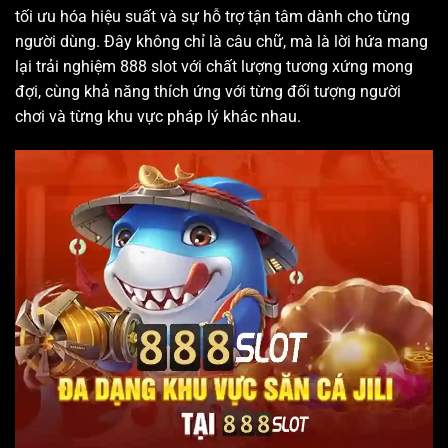
tối ưu hóa hiệu suất và sự hỗ trợ tận tâm dành cho từng
người dùng. Đây không chỉ là câu chữ, mà là lời hứa mang
lại trải nghiệm 888 slot với chất lượng tương xứng mong
đợi, cùng khả năng thích ứng với từng đối tượng người
chơi và từng khu vực pháp lý khác nhau.