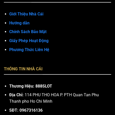
Giới Thiệu Nhà Cái
Hướng dẫn
Chính Sách Bảo Mật
Giấy Phép Hoạt Động
Phương Thức Liên Hệ
THÔNG TIN NHÀ CÁI
Thương Hiệu: 888SLOT
Địa Chỉ:
114 PHU THO HOA P. PTH Quan Tan Phu
Thanh pho Ho Chi Minh
SĐT:
0967316136