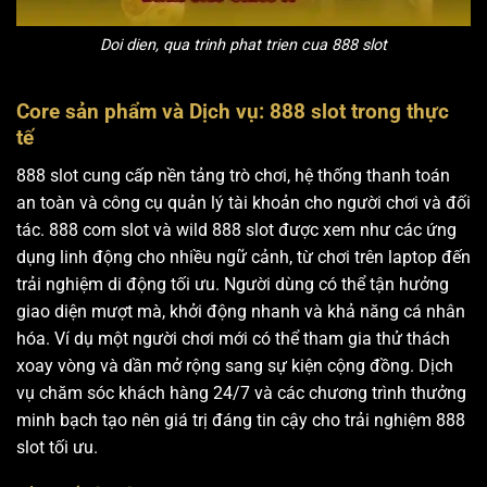
Doi dien, qua trinh phat trien cua 888 slot
Core sản phẩm và Dịch vụ: 888 slot trong thực
tế
888 slot cung cấp nền tảng trò chơi, hệ thống thanh toán
an toàn và công cụ quản lý tài khoản cho người chơi và đối
tác. 888 com slot và wild 888 slot được xem như các ứng
dụng linh động cho nhiều ngữ cảnh, từ chơi trên laptop đến
trải nghiệm di động tối ưu. Người dùng có thể tận hưởng
giao diện mượt mà, khởi động nhanh và khả năng cá nhân
hóa. Ví dụ một người chơi mới có thể tham gia thử thách
xoay vòng và dần mở rộng sang sự kiện cộng đồng. Dịch
vụ chăm sóc khách hàng 24/7 và các chương trình thưởng
minh bạch tạo nên giá trị đáng tin cậy cho trải nghiệm 888
slot tối ưu.