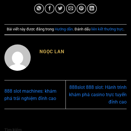
Bài viết này được đăng trong
Hướng dẫn
. Đánh dấu
liên kết thường trực
.
NGỌC LAN
888slot 888 slot: Hành trình
888 slot machines: khám
khám phá casino trực tuyến
phá trải nghiệm đỉnh cao
đỉnh cao
Tìm kiếm