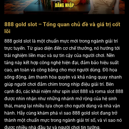
888 gold slot – Tổng quan chủ đề và giá trị cốt
lõi
888 gold slot là một chuẩn mực mới trong ngành giải trí
trực tuyến. Từ giao diện đến cơ chế thưởng, nó hướng tới
trải nghiệm liền mạc và sự tin cậy của người chơi. Nền
tảng này kết hợp công nghệ hiện đại, đảm bảo hiệu suất
cao, an toàn và công bằng cho mọi người dùng. Đồ họa
sống động, âm thanh hòa quyện và khả năng quay nhanh
giúp người chơi đắm chìm trong nhịp điệu giải trí. Bên
cạnh đó, các khái niệm như spin slot 888 và roma slot 888
được nhìn nhận như những nhánh mở rộng của hệ sinh
thái, mang lại nhiều lựa chọn cho người dùng và nhà vận
hành. Hãy cùng khám phá vì sao 888 gold slot đang trở
thành một chuẩn mực trong ngành giải trí số, và vì sao nó
được nhiều nhà đầu tư và người chơi tin tưởng.