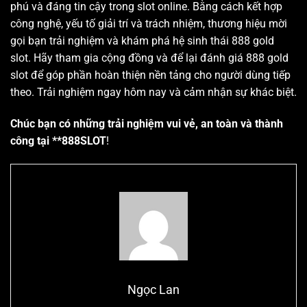
phú và đáng tin cậy trong slot online. Bằng cách kết hợp
công nghệ, yếu tố giải trí và trách nhiệm, thương hiệu mời
gọi bạn trải nghiệm và khám phá hệ sinh thái 888 gold
slot. Hãy tham gia cộng đồng và để lại đánh giá 888 gold
slot để góp phần hoàn thiện nền tảng cho người dùng tiếp
theo. Trải nghiệm ngay hôm nay và cảm nhận sự khác biệt.
Chúc bạn có những trải nghiệm vui vẻ, an toàn và thành
công tại **888SLOT
!
Ngọc Lan